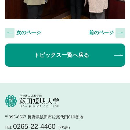
次のページ
前のページ
トピックス一覧へ戻る
〒395-8567 長野県飯田市松尾代田610番地
0265-22-4460
TEL
（代表）