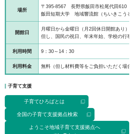
〒395-8567 長野県飯田市松尾代田610
場所
飯田短期大学 地域響流館（ちいきこうる
月曜日から金曜日（月2回休日開館あり）
開館日
但し、国民の祝日、年末年始、学校の行事
利用時間
9：30～14：30
利用料金
無料（但し材料費等をご負担いただく場合
子育て支援
子育てひろばとは
全国の子育て支援拠点検索
ようこそ地域子育て支援拠点へ