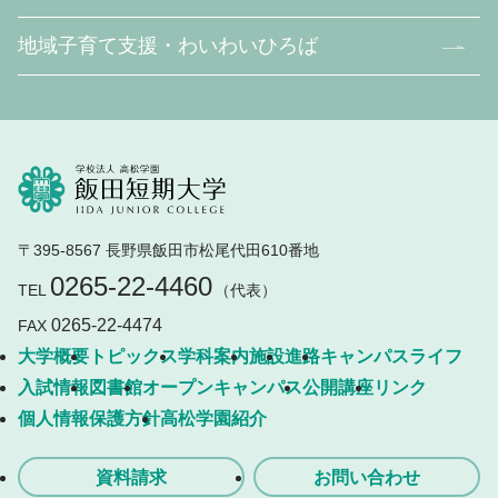
地域子育て支援・わいわいひろば
〒395-8567 長野県飯田市松尾代田610番地
0265-22-4460
TEL
（代表）
0265-22-4474
FAX
大学概要
トピックス
学科案内
施設
進路
キャンパスライフ
入試情報
図書館
オープンキャンパス
公開講座
リンク
個人情報保護方針
高松学園紹介
資料請求
お問い合わせ