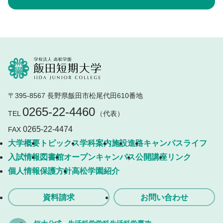
〒395-8567 長野県飯田市松尾代田610番地
0265-22-4460
TEL
（代表）
0265-22-4474
FAX
大学概要
トピックス
学科案内
施設
進路
キャンパスライフ
入試情報
図書館
オープンキャンパス
公開講座
リンク
個人情報保護方針
高松学園紹介
資料請求
お問い合わせ