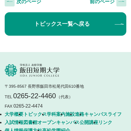
次のページ
前のページ
トピックス一覧へ戻る
〒395-8567 長野県飯田市松尾代田610番地
0265-22-4460
TEL
（代表）
0265-22-4474
FAX
大学概要
トピックス
学科案内
施設
進路
キャンパスライフ
入試情報
図書館
オープンキャンパス
公開講座
リンク
個人情報保護方針
高松学園紹介