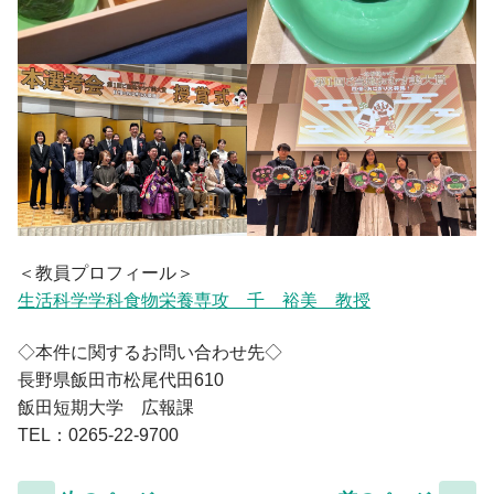
＜教員プロフィール＞
生活科学学科食物栄養専攻 千 裕美 教授
◇本件に関するお問い合わせ先◇
長野県飯田市松尾代田610
飯田短期大学 広報課
TEL：0265-22-9700