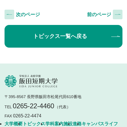
次のページ
前のページ
トピックス一覧へ戻る
〒395-8567 長野県飯田市松尾代田610番地
0265-22-4460
TEL
（代表）
0265-22-4474
FAX
大学概要
トピックス
学科案内
施設
進路
キャンパスライフ