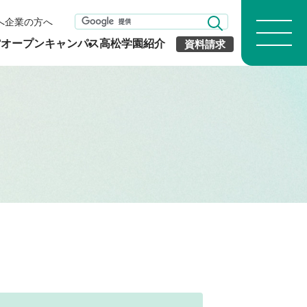
へ
企業の方へ
館
オープンキャンパス
高松学園紹介
資料請求