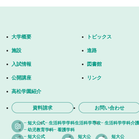
大学概要
トピックス
施設
進路
入試情報
図書館
公開講座
リンク
高松学園紹介
資料請求
お問い合わせ
短大公式
生活科学学科生活科学専攻
生活科学学科介
幼児教育学科
看護学科
短大公式
短大公
短大公