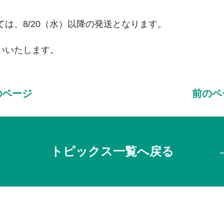
は、8/20（水）以降の発送となります。
いいたします。
のページ
前のペ
トピックス一覧へ戻る