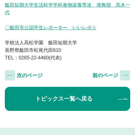
飯田短期大学生活科学学科食物栄養専攻 准教授 髙木一
代
〇飯田市公認学生レポーター いいレポ☆
学校法人高松学園 飯田短期大学
長野県飯田市松尾代田610
TEL：0265-22-4460(代表)
次のページ
前のページ
トピックス一覧へ戻る