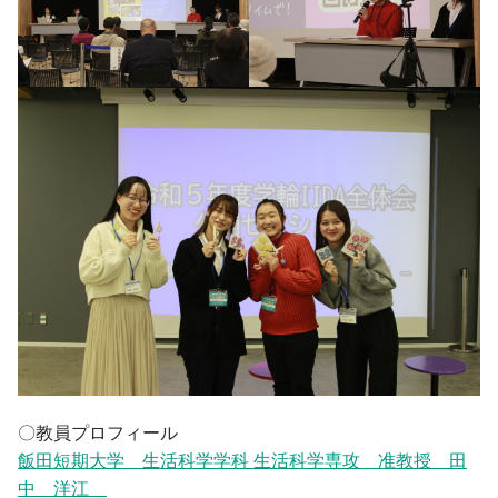
〇教員プロフィール
飯田短期大学 生活科学学科 生活科学専攻 准教授 田
中 洋江