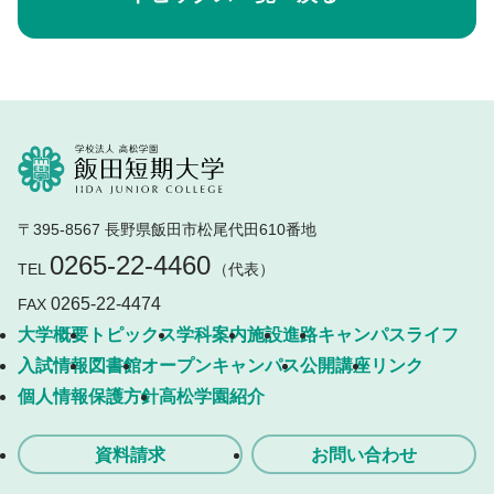
〒395-8567 長野県飯田市松尾代田610番地
0265-22-4460
TEL
（代表）
0265-22-4474
FAX
大学概要
トピックス
学科案内
施設
進路
キャンパスライフ
入試情報
図書館
オープンキャンパス
公開講座
リンク
個人情報保護方針
高松学園紹介
資料請求
お問い合わせ