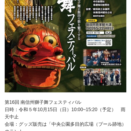
第16回 南信州獅子舞フェスティバル
日時：令和５年10月15日（日）10:00~15:20（予定） 雨
天中止
会場：グッズ販売は「中央公園多目的広場（プール跡地）