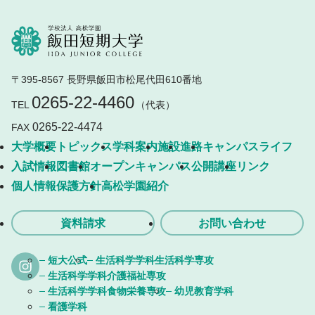
〒395-8567 長野県飯田市松尾代田610番地
0265-22-4460
TEL
（代表）
0265-22-4474
FAX
大学概要
トピックス
学科案内
施設
進路
キャンパスライフ
入試情報
図書館
オープンキャンパス
公開講座
リンク
個人情報保護方針
高松学園紹介
資料請求
お問い合わせ
短大公式
生活科学学科生活科学専攻
生活科学学科介護福祉専攻
生活科学学科食物栄養専攻
幼児教育学科
看護学科