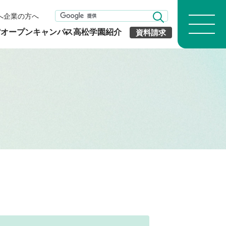
へ
企業の方へ
館
オープンキャンパス
高松学園紹介
資料請求