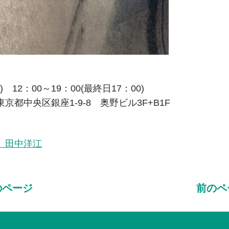
 12：00～19：00(最終日17：00)
京都中央区銀座1-9-8 奥野ビル3F+B1F
 田中洋江
のページ
前のペ