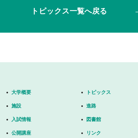
トピックス一覧へ戻る
大学概要
トピックス
施設
進路
入試情報
図書館
公開講座
リンク