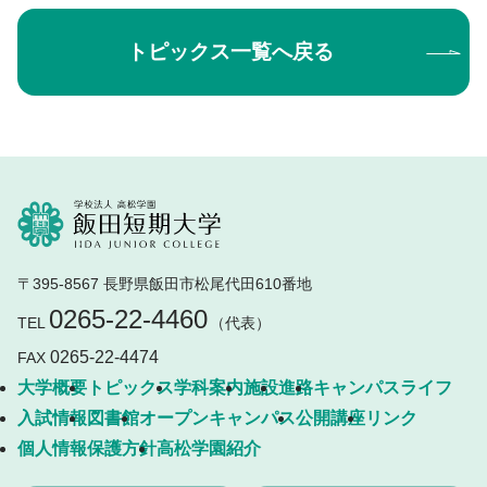
トピックス一覧へ戻る
〒395-8567 長野県飯田市松尾代田610番地
0265-22-4460
TEL
（代表）
0265-22-4474
FAX
大学概要
トピックス
学科案内
施設
進路
キャンパスライフ
入試情報
図書館
オープンキャンパス
公開講座
リンク
個人情報保護方針
高松学園紹介