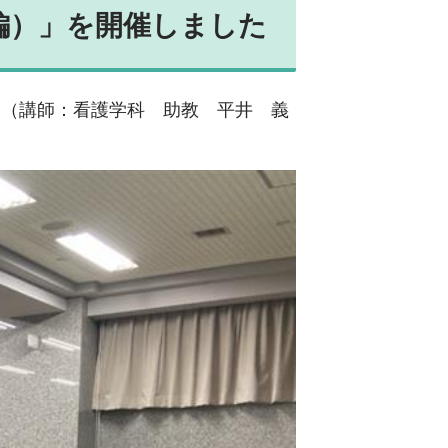
編）」を開催しました
。（講師：看護学科 助教 平井 義