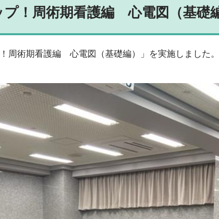
ップ！周術期看護編 心電図（基礎
ップ！周術期看護編 心電図（基礎編）」を実施しました