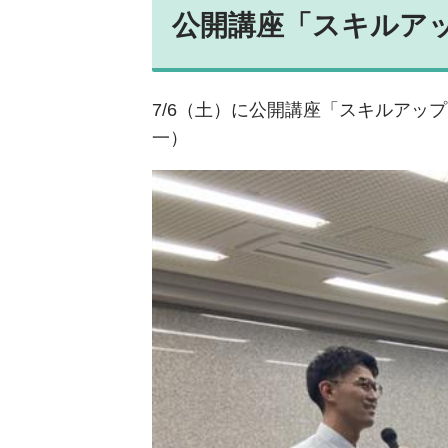
公開講座「スキルア
7/6（土）に公開講座「スキルア
一）