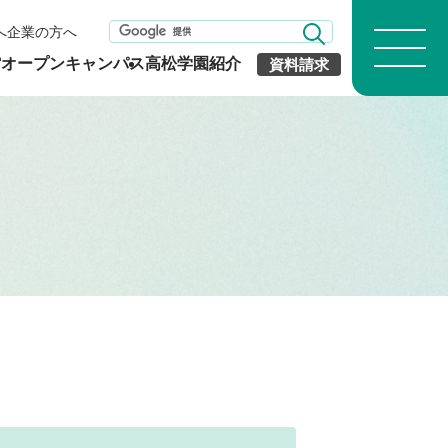
へ
企業の方へ
館
オープンキャンパス
高松学園紹介
資料請求