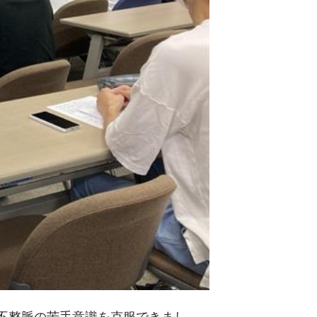
不整脈の苦手意識を克服できまし