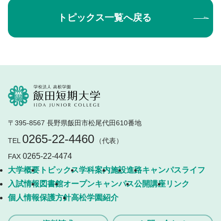
トピックス一覧へ戻る
〒395-8567 長野県飯田市松尾代田610番地
0265-22-4460
TEL
（代表）
0265-22-4474
FAX
大学概要
トピックス
学科案内
施設
進路
キャンパスライフ
入試情報
図書館
オープンキャンパス
公開講座
リンク
個人情報保護方針
高松学園紹介