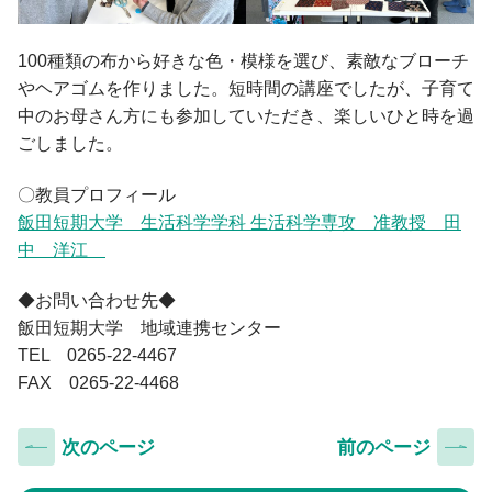
100種類の布から好きな色・模様を選び、素敵なブローチ
やヘアゴムを作りました。短時間の講座でしたが、子育て
中のお母さん方にも参加していただき、楽しいひと時を過
ごしました。
〇教員プロフィール
飯田短期大学 生活科学学科 生活科学専攻 准教授 田
中 洋江
◆お問い合わせ先◆
飯田短期大学 地域連携センター
TEL 0265-22-4467
FAX 0265-22-4468
次のページ
前のページ