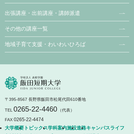
出張講座・出前講座・講師派遣
その他の講座一覧
地域子育て支援・わいわいひろば
〒395-8567 長野県飯田市松尾代田610番地
0265-22-4460
TEL
（代表）
0265-22-4474
FAX
大学概要
トピックス
学科案内
施設
進路
キャンパスライフ