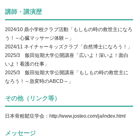
講師・講演歴
2024/10 鼎小学校クラブ活動「もしもの時の救世主になろ
う！～心臓マッサージ体験～」
2024/11 ネイチャーキッズクラブ「自然博士になろう！」
2025/3 飯田短期大学公開講座「広いよ！深いよ！面白
いよ！看護の仕事」
2025/3 飯田短期大学公開講座「もしもの時の救世主に
なろう！～急変時のABCD～」
その他（リンク等）
日本骨粗鬆症学会：http://www.josteo.com/ja/index.html
メッセージ