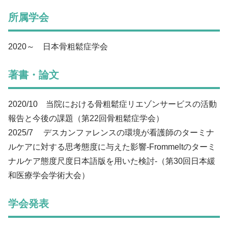
所属学会
2020～ 日本骨粗鬆症学会
著書・論文
2020/10 当院における骨粗鬆症リエゾンサービスの活動
報告と今後の課題（第22回骨粗鬆症学会）
2025/7 デスカンファレンスの環境が看護師のターミナ
ルケアに対する思考態度に与えた影響-Frommeltのターミ
ナルケア態度尺度日本語版を用いた検討-（第30回日本緩
和医療学会学術大会）
学会発表