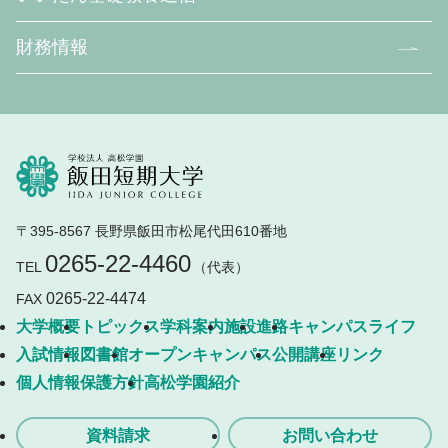
財務情報
〒395-8567 長野県飯田市松尾代田610番地
0265-22-4460
TEL
（代表）
0265-22-4474
FAX
大学概要
トピックス
学科案内
施設
進路
キャンパスライフ
入試情報
図書館
オープンキャンパス
公開講座
リンク
個人情報保護方針
高松学園紹介
資料請求
お問い合わせ