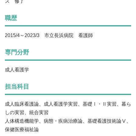
ス 修了
職歴
2015/4～2023/3 市立長浜病院 看護師
専門分野
成人看護学
担当科目
成人臨床看護論、成人看護学実習、基礎Ⅰ・Ⅱ実習、暮ら
しの実習、統合実習
人体構造機能学、病態・疾病治療論、基礎看護技術論Ⅴ、
保健医療福祉論