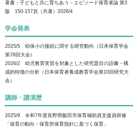
著書：子どもと共に育ちあう－エピソード保育者論 第3
版 150-157頁（共著）2026/4
学会発表
2025/5 幼保小の接続に関する研究動向（日本保育学会
第78回大会）
2026/2 幼児教育実習を対象とした研究題目の語彙・構
成的特徴の分析（日本保育者養成教育学会第10回研究大
会）
講師・講演歴
2025/9 令和7年度長野県飯田市保育補助員支援員研修
「保育の動向・保育所保育指針に基づく保育」