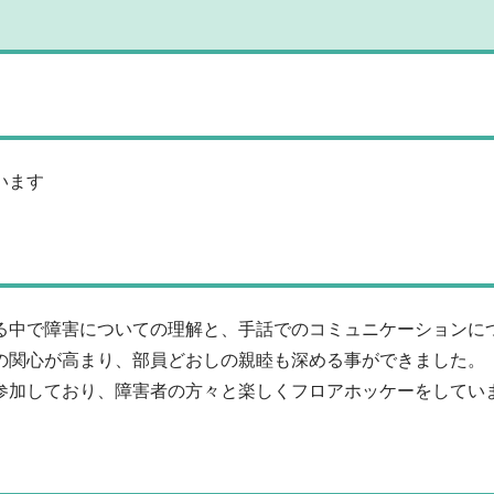
います
る中で障害についての理解と、手話でのコミュニケーションに
の関心が高まり、部員どおしの親睦も深める事ができました。
参加しており、障害者の方々と楽しくフロアホッケーをしてい