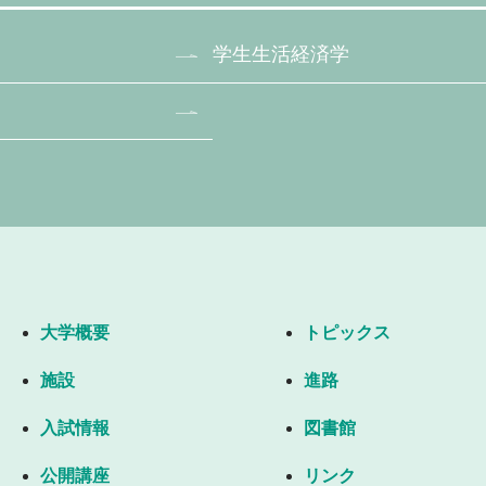
学生生活経済学
大学概要
トピックス
施設
進路
入試情報
図書館
公開講座
リンク