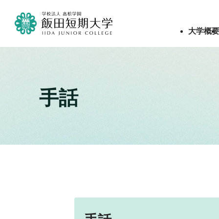
大学概
手話