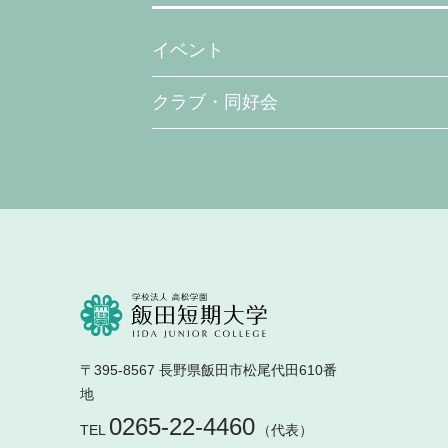
イベント
クラブ・同好会
〒395-8567 長野県飯田市松尾代田610番
地
0265-22-4460
TEL
（代表）