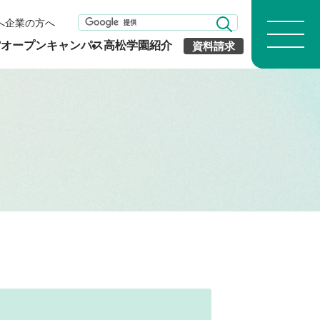
へ
企業の方へ
館
オープンキャンパス
高松学園紹介
資料請求